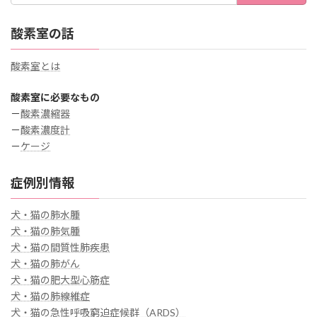
酸素室の話
酸素室とは
酸素室に必要なもの
－
酸素濃縮器
－
酸素濃度計
－
ケージ
症例別情報
犬・猫の肺水腫
犬・猫の肺気腫
犬・猫の間質性肺疾患
犬・猫の肺がん
犬・猫の肥大型心筋症
犬・猫の肺線維症
犬・猫の急性呼吸窮迫症候群（ARDS）