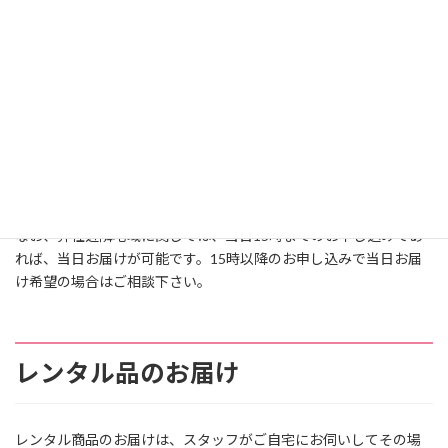
レンタルのお申し込み
当ホームページのお申し込みフォーム
か、
お電話
でお申し込みく
ださい。
配送の場合、15時までのお申し込みであれば、当日出荷が可能で
す。（通常配送であれば翌日着荷。ただし、島しょ部は除く）
土日祝日(年末年始を除く)も営業しております。
なお、弊社近隣地域に関しては、当日15時までのお申し込みであ
れば、当日お届けが可能です。15時以降のお申し込みで当日お届
け希望の場合はご相談下さい。
レンタル品のお届け
レンタル商品のお届けは、スタッフがご自宅にお伺いしてその場