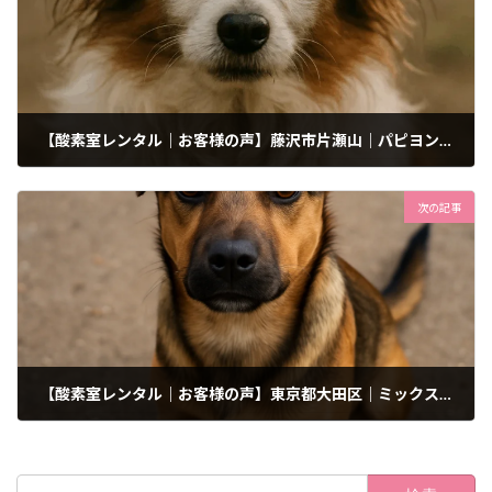
【酸素室レンタル｜お客様の声】藤沢市片瀬山｜パピヨン｜呼吸器疾患の発作時用に
2025年11月23日
次の記事
【酸素室レンタル｜お客様の声】東京都大田区｜ミックス犬（小型）｜術後の呼吸管理
2025年11月23日
検