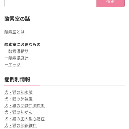
索:
酸素室の話
酸素室とは
酸素室に必要なもの
－
酸素濃縮器
－
酸素濃度計
－
ケージ
症例別情報
犬・猫の肺水腫
犬・猫の肺気腫
犬・猫の間質性肺疾患
犬・猫の肺がん
犬・猫の肥大型心筋症
犬・猫の肺線維症